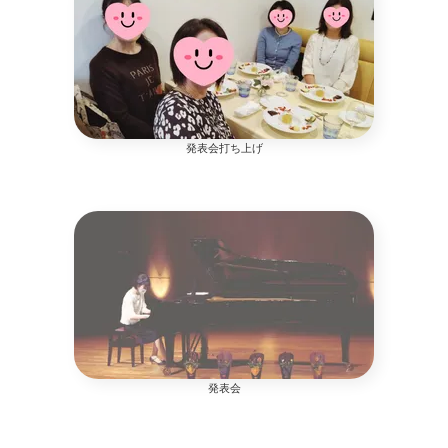
発表会打ち上げ
発表会