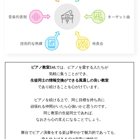
ピアノ教室1st.
では、ピアノを愛する人たちが
気軽に集うことができ、
生徒同士の情報交換ができる風通しの良い教室
であり続けることを心がけています。
ピアノを続ける上で、同じ目標を持ち共に
頑張れる仲間がいたら心強いかと思うのです。
同じ教室の生徒同士であれば、
なおさら心の支えになることでしょう。
舞台でピアノ演奏をする姿は華やかで魅力的であっても、
曲を仕上げるまでは非常に地味で