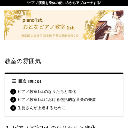
*ピアノ演奏を身体の使い方からアプローチする*
教室の雰囲気
目次
ピアノ教室1st.のなりたちと進化
ピアノ教室1st.における包括的な音楽の発展
生徒さんが上達するために