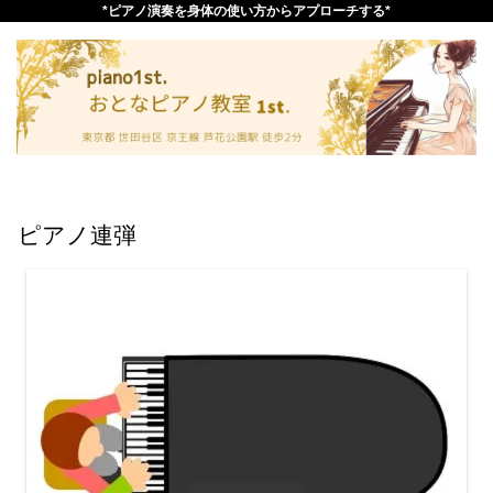
*ピアノ演奏を身体の使い方からアプローチする*
ピアノ連弾