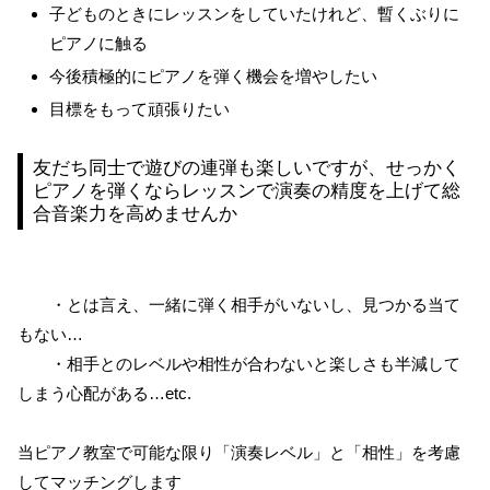
子どものときにレッスンをしていたけれど、暫くぶりに
ピアノに触る
今後積極的にピアノを弾く機会を増やしたい
目標をもって頑張りたい
友だち同士で遊びの連弾も楽しいですが、せっかく
ピアノを弾くならレッスンで演奏の精度を上げて総
合音楽力を高めませんか
・
とは言え、一緒に弾く相手がいないし、見つかる当て
もない
…
・相手とのレベルや相性が合わないと楽しさも半減して
しまう心配がある
…etc.
当ピアノ教室で可能な限り「演奏レベル」と「相性」を考慮
してマッチングします