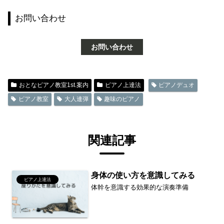
お問い合わせ
お問い合わせ
おとなピアノ教室1st.案内
ピアノ上達法
ピアノデュオ
ピアノ教室
大人連弾
趣味のピアノ
関連記事
身体の使い方を意識してみる
ピアノ上達法
体幹を意識する効果的な演奏準備