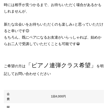
時には相手が見つかるまで、お待ちいただく場合があるかも
しれませんが、
新たな出会いをお待ちいただくのも楽しみ♪と思っていただけ
ると幸いです😊
もちろん、既にペアになるお友達がいらっしゃれば、始めか
らお二人で受講していただくことも可能です
😀
「ピアノ連弾クラス希望」
ご希望の方は
を明
記してお問い合わせくだ
さい
会
1回4,000円
費
開