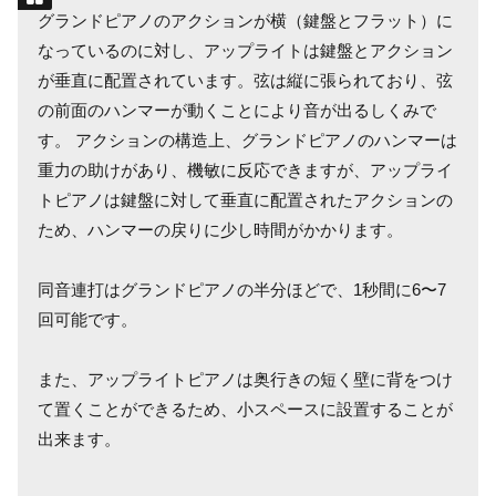
グランドピアノのアクションが横（鍵盤とフラット）に
なっているのに対し、アップライトは鍵盤とアクション
が垂直に配置されています。弦は縦に張られており、弦
の前面のハンマーが動くことにより音が出るしくみで
す。 アクションの構造上、グランドピアノのハンマーは
重力の助けがあり、機敏に反応できますが、アップライ
トピアノは鍵盤に対して垂直に配置されたアクションの
ため、ハンマーの戻りに少し時間がかかります。
同音連打はグランドピアノの半分ほどで、1秒間に6〜7
回可能です。
また、アップライトピアノは奥行きの短く壁に背をつけ
て置くことができるため、小スペースに設置することが
出来ます。