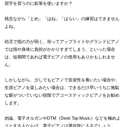
習字を習うのに鉛筆を使いますか？
残念ながら「とめ」「はね」「はらい」の練習はできません
よね。
幼児で指の力が弱く、却ってアップライトやグランドピアノ
では指や身体に負担がかかりすぎてしまう、といった場合
は、短期間であれば電子ピアノの使用もありかもしれませ
ん。
しかしながら、少しでもピアノで音楽性を養いたい場合や、
生涯ピアノを楽しみたい場合は、できるだけ早いうちに無駄
な癖がついていない段階でアコースティックピアノをお勧め
します。
勿論、電子オルガンやDTM（Desk Top Music）などを極めよ
うとする人ならば、電子ピアノは選択肢に入るでしょう。