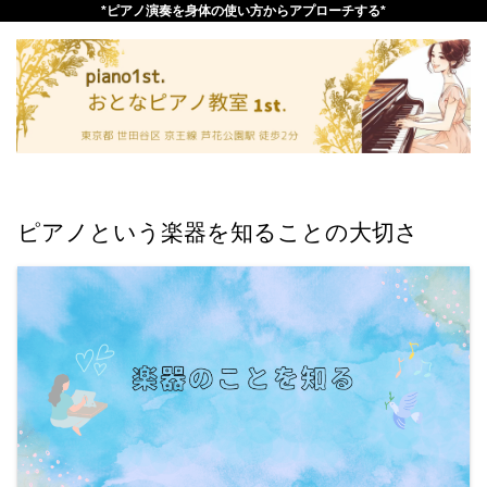
*ピアノ演奏を身体の使い方からアプローチする*
ピアノという楽器を知ることの大切さ