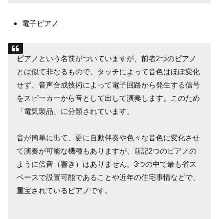
電子ピアノ
ピアノという名前がついていますが、前者2つのピアノ
とは似て非なるもので、タッチによって音色はほぼ変化
せず、音声合成技術によって電子回路から発生する信号
をスピーカーから音として出して演奏します。このため
「電気製品」に分類されています。
音が簡単に出て、更に自動伴奏や色々な音色に変化させ
て演奏が可能な機種もありますが、前記2つのピアノの
ように倍音（響き）はありません。3つの中で最も省ス
ペースで設置可能であることや近年の住宅事情などで、
重宝されているピアノです。