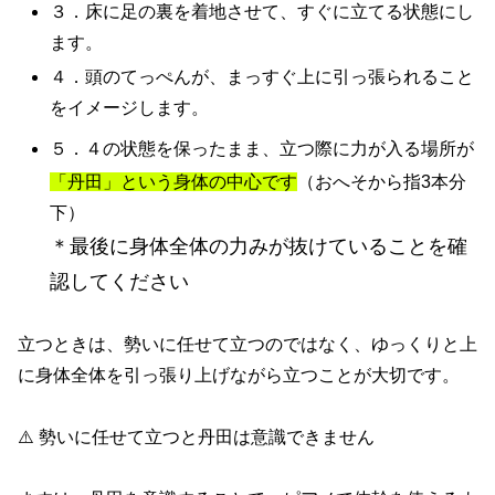
３．床に足の裏を着地させて、すぐに立てる状態にし
ます。
４．頭のてっぺんが、まっすぐ上に引っ張られること
をイメージします。
５．４の状態を保ったまま、立つ際に力が入る場所
が
「丹田」という身体の中心です
（おへそから指3本分
下）
＊最後に身体全体の力みが抜けていることを確
認してください
立つときは、勢いに任せて立つのではなく、ゆっくりと上
に身体全体を引っ張り上げながら立つことが大切です。
⚠️
勢いに任せて立つと丹田は意識できません