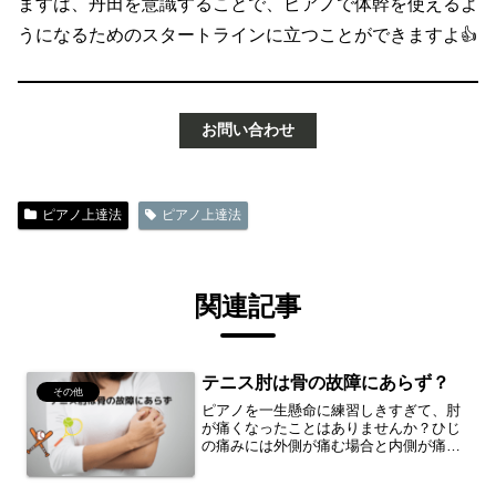
ますは、丹田を意識することで、ピアノで体幹を使えるよ
うになるためのスタートラインに立つことができますよ
👍
お問い合わせ
ピアノ上達法
ピアノ上達法
関連記事
テニス肘は骨の故障にあらず？
その他
ピアノを一生懸命に練習しきすぎて、肘
が痛くなったことはありませんか？ひじ
の痛みには外側が痛む場合と内側が痛む
場合があり、肘の外側が痛むのを「野球
肘」、内側が痛むのを「テニス肘」と分